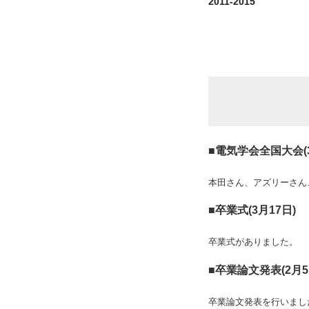
2011-2015
■電気学会全国大会(3
本田さん、アズリーさん
■卒業式(3月17日)
卒業式がありました。
■卒業論文発表(2月5
卒業論文発表を行いまし