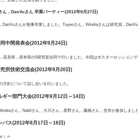
aさん，DanVuさん 卒業パーティー(2012年9月27日)
さん，DanVuさんが無事卒業しました。Tuyenさん，Windraさんは研究員，Da
中間発表会(2012年9月24日)
，高見研，原本研の5研究室合同で行いました。今回はポスターセッションで
所技術交流会(2012年9月20日)
の方針について話し合いを行いました。
ー部門大会(2012年9月12日～14日)
Windraさん，Nabilさん，大川さん，星野さん，藤橋さん，笠井が参加しまし
ス(2012年8月17日～18日)
ました。