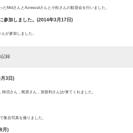
たMidさんとAzreezalさんと小松さんの歓迎会を行いました。
参加しました。(2014年3月17日)
原さんが参加しました。
の記録
3月3日)
ん，柿沼さん，梶原さん，加曾利さん)が来てくれました。
ーで集合写真を撮りました。
9月)