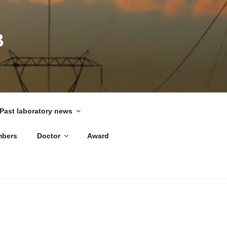
B
Past laboratory news
bers
Doctor
Award