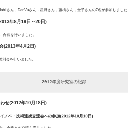
Nabilさん，DanVuさん，星野さん，藤橋さん，金子さんの7名が参加しました
013年8月19日～20日)
に合宿を行いました。
会(2013年4月2日)
んの送別会を行いました。
2012年度研究室の記録
せ(2012年10月18日)
イノベ・技術連携交流会への参加(2012年10月10日)
た。企業との交流を図りました。