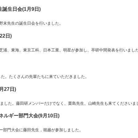
誕生日会(1月9日)
野末先生の誕生日会を行いました。
22日)
芝浦、東海、東京工科、日本工業、明星が参加し、卒研中間発表を行いまし
した。たくさんの先輩たちに来ていただきました。
月27日)
を行いました。藤田研メンバーだけでなく、栗島先生、山崎先生も来てくださいま
ネルギー部門大会(9月10日)
ギー部門大会に藤田先生，堀越が参加しました。