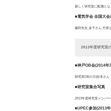
新しく研究室に配属となっ
■電気学会 全国大会に
藤田先生,金子さん,竹
2013年度研究室
■神戸OB会(2014年
研究室OBの方(松本さ
■研究室集合写真
2013年度研究室メンバ
■UPEC参加(2013年