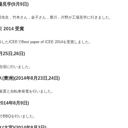
見学(9月9日)
藤田先生，竹本さん，金子さん，豊川，片野が工場見学に行きました。
EE 2014 受賞
ICEEでBest paper of ICEE 2014を受賞しました。
25日,26日)
合宿に行いました。
洲)(2014年8月23日,24日)
装置と自転車発電を行いました。
014年8月9日)
でBBQを行いました。
大宮)(2014年8月3日)