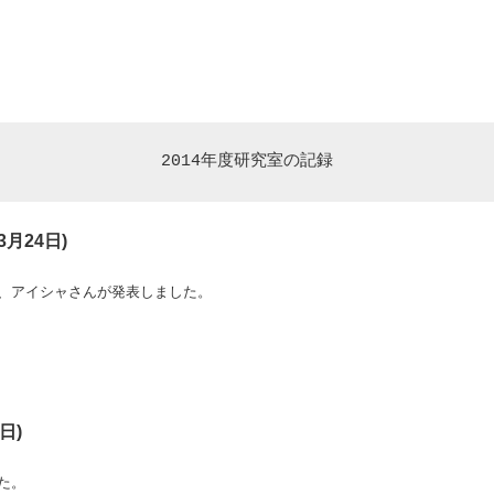
2014年度研究室の記録
月24日)
、アイシャさんが発表しました。
日)
た。