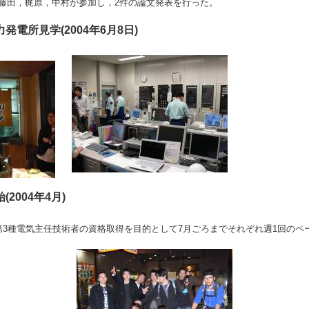
藤田，梶原，中村が参加し，2件の論文発表を行った。
発電所見学(2004年6月8日)
2004年4月)
第3種電気主任技術者の資格取得を目的として7月ごろまでそれぞれ週1回のペ