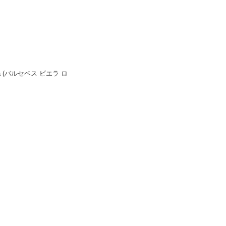
ilva (バルセベス ビエラ ロ