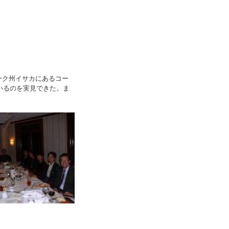
ーク州イサカにあるコー
運営しているのを実見できた。ま