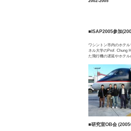
2002-2005
■ISAP2005参加(20
ワシントン市内のホテル
ネル大学のProf. Chung
た飛行機の遅延やホテル
■研究室OB会 (2005