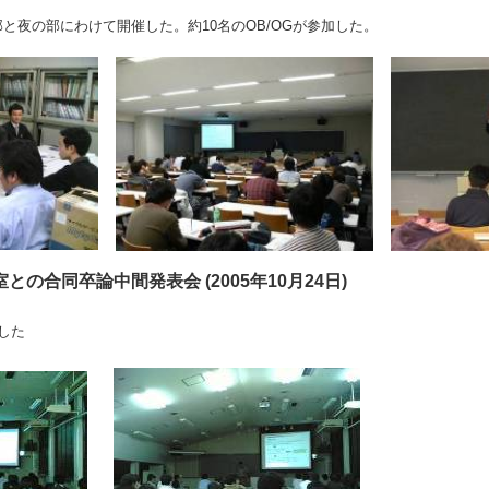
と夜の部にわけて開催した。約10名のOB/OGが参加した。
の合同卒論中間発表会 (2005年10月24日)
した