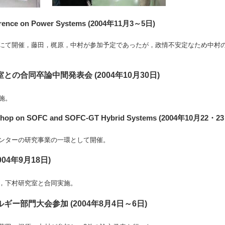
ference on Power Systems (2004年11月3～5日)
にて開催，藤田，梶原，中村が参加予定であったが，政情不安定なため中村
の合同卒論中間発表会 (2004年10月30日)
施。
rkshop on SOFC and SOFC-GT Hybrid Systems (2004年10月22・2
ンターの研究事業の一環として開催。
04年9月18日)
，下村研究室と合同実施。
ギー部門大会参加 (2004年8月4日～6日)