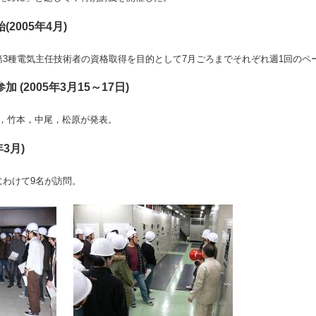
2005年4月)
第3種電気主任技術者の資格取得を目的として7月ごろまでそれぞれ週1回のペ
 (2005年3月15～17日)
，竹本，中尾，松原が発表。
年3月)
にわけて9名が訪問。