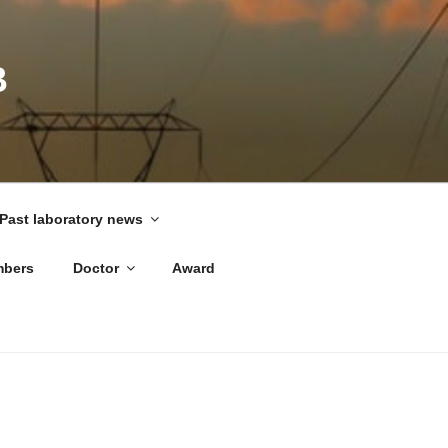
B
Past laboratory news
bers
Doctor
Award